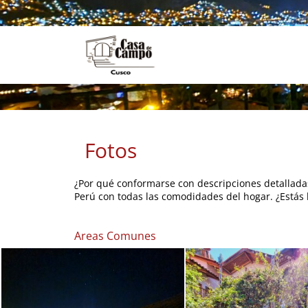
Fotos
¿Por qué conformarse con descripciones detallada
Perú con todas las comodidades del hogar. ¿Estás l
Areas Comunes